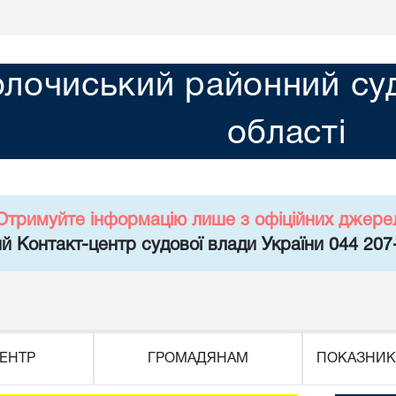
олочиський районний суд
області
Отримуйте інформацію лише з офіційних джере
й Контакт-центр судової влади України 044 207
ЕНТР
ГРОМАДЯНАМ
ПОКАЗНИК