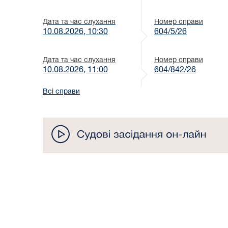
Дата та час слухання
Номер справи
10.08.2026, 10:30
604/5/26
Дата та час слухання
Номер справи
10.08.2026, 11:00
604/842/26
Всі справи