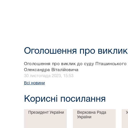
Оголошення про виклик
Оголошення про виклик до суду Пташинського
Олександра Віталійовича
30 листопада 2023, 15:53
Всі новини
Корисні посилання
Президент України
Верховна Рада
України