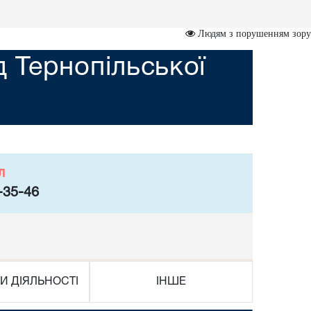
Людям з порушенням зору
 Тернопільської
л
-35-46
И ДІЯЛЬНОСТІ
ІНШЕ