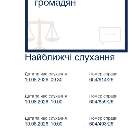
громадян
Найближчі слухання
Дата та час слухання
Номер справи
10.08.2026, 09:30
604/614/26
Дата та час слухання
Номер справи
10.08.2026, 10:00
604/859/26
Дата та час слухання
Номер справи
10.08.2026, 10:00
604/403/26