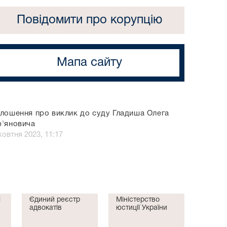
Повідомити про корупцію
Мапа сайту
лошення про виклик до суду Гладиша Олега
'яновича
жовтня 2023, 11:17
і
Єдиний реєстр
Міністерство
адвокатів
юстиції України