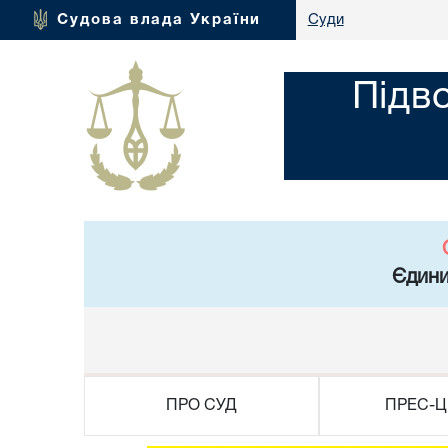
Судова влада України
Суди
Підв
Єдини
ПРО СУД
ПРЕС-Ц