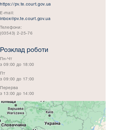
https://pv.te.court.gov.ua
E-mail:
inbox@pv.te.court.gov.ua
Телефони:
(03543) 2-25-76
Розклад роботи
Пн-Чт
з 09:00 до 18:00
Пт
з 09:00 до 17:00
Перерва
з 13:00 до 14:00