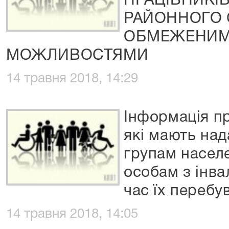
ПРАЦІВНИКІ
РАЙОННОГО 
ОБМЕЖЕНИМ
МОЖЛИВОСТЯМИ
14 травня 2018, 14:29
Інформація пр
які мають на
групам населе
особам з інва
час їх перебу
14 травня 2018, 14:05