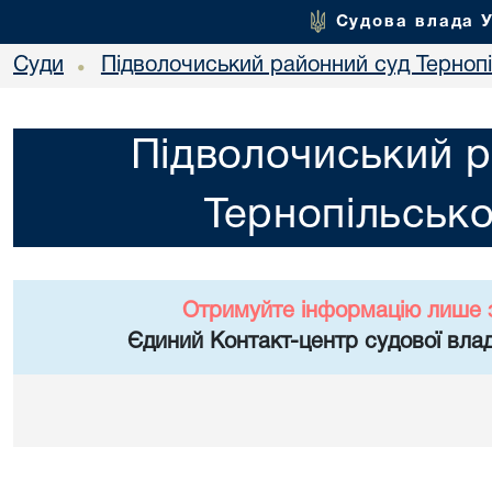
Судова влада 
Суди
Підволочиський районний суд Тернопі
•
Підволочиський р
Тернопільсько
Отримуйте інформацію лише 
Єдиний Контакт-центр судової влад