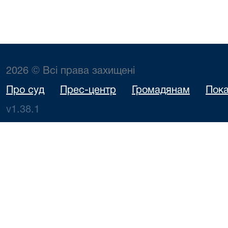
2026 © Всі права захищені
Про суд
Прес-центр
Громадянам
Пока
v1.38.1