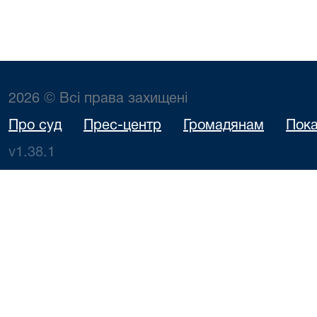
2026 © Всі права захищені
Про суд
Прес-центр
Громадянам
Пока
v1.38.1