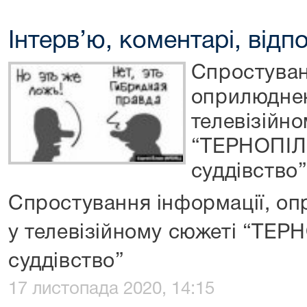
Інтерв’ю, коментарі, відпо
Спростуван
оприлюднен
телевізійн
“ТЕРНОПІЛ
суддівство
Спростування інформації, о
у телевізійному сюжеті “ТЕР
суддівство”
17 листопада 2020, 14:15