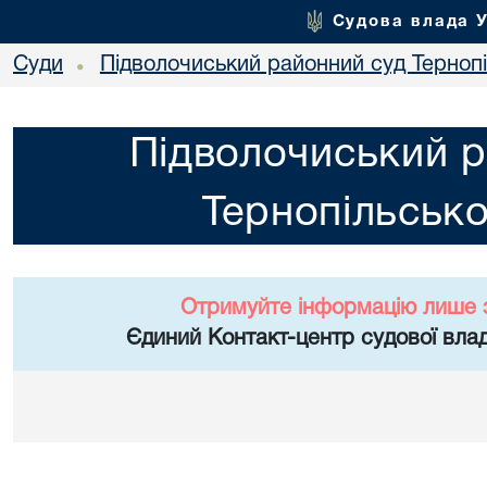
Судова влада 
Суди
Підволочиський районний суд Тернопі
•
Підволочиський р
Тернопільсько
Отримуйте інформацію лише 
Єдиний Контакт-центр судової влад