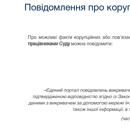
Повідомлення про коруп
Про можливі факти корупційних або пов'язан
працівниками Суду
можна повідомити:
«Єдиний портал повідомлень викривачів
підтвердженою відповідністю згідно із
Закон
даними з викривачем за допомогою мережі Інте
також іншої інформації, в
(час