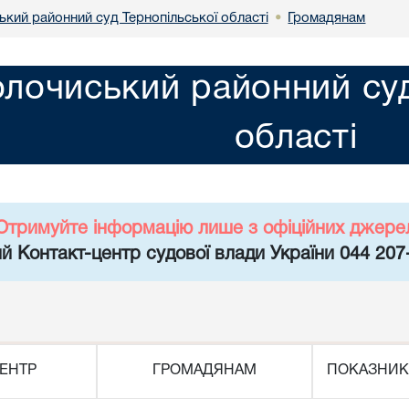
ький районний суд Тернопільської області
Громадянам
•
олочиський районний суд
області
Отримуйте інформацію лише з офіційних джере
й Контакт-центр судової влади України 044 207
ЕНТР
ГРОМАДЯНАМ
ПОКАЗНИК