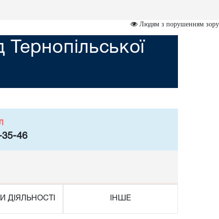
Людям з порушенням зору
 Тернопільської
л
-35-46
И ДІЯЛЬНОСТІ
ІНШЕ