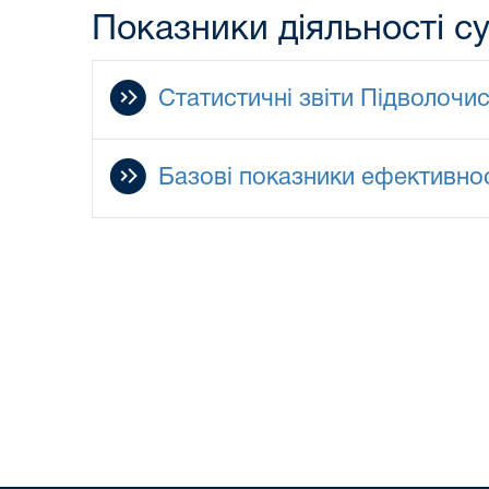
Показники діяльності с
Статистичні звіти Підволочи
Базові показники ефективнос