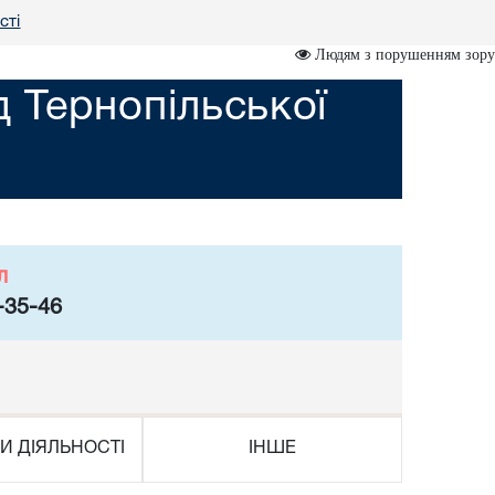
сті
Людям з порушенням зору
 Тернопільської
л
-35-46
И ДІЯЛЬНОСТІ
ІНШЕ