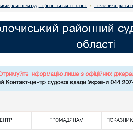
ький районний суд Тернопільської області
Показники діяльно
•
олочиський районний суд
області
Отримуйте інформацію лише з офіційних джере
й Контакт-центр судової влади України 044 207
ЕНТР
ГРОМАДЯНАМ
ПОКАЗНИК