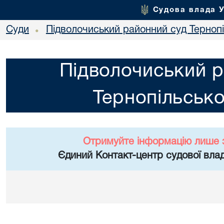
Судова влада 
Суди
Підволочиський районний суд Тернопі
•
Підволочиський р
Тернопільсько
Отримуйте інформацію лише 
Єдиний Контакт-центр судової влад