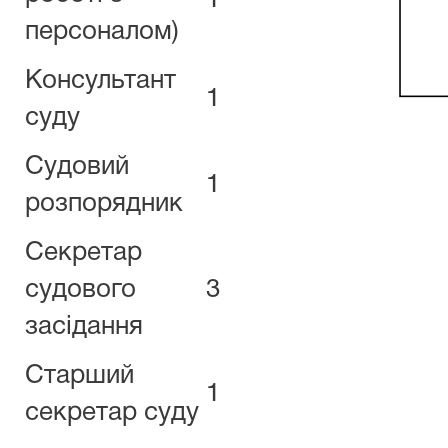
1
персоналом)
Консультант
1
суду
Судовий
1
розпорядник
Секретар
судового
3
засідання
Старший
1
секретар суду