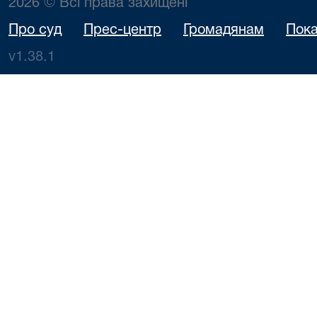
2026 © Всі права захищені
Про суд
Прес-центр
Громадянам
Пока
v1.38.1