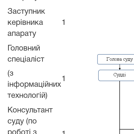
Заступник
керівника
1
апарату
Головний
спеціаліст
(з
1
інформаційних
технологій)
Консультант
суду (по
роботі з