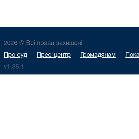
2026 © Всі права захищені
Про суд
Прес-центр
Громадянам
Пока
v1.38.1