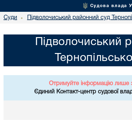
Судова влада 
Суди
Підволочиський районний суд Тернопі
•
Підволочиський р
Тернопільсько
Отримуйте інформацію лише 
Єдиний Контакт-центр судової влад