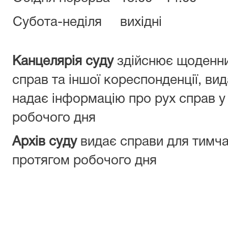
Субота-неділя
вихідні
Канцелярія суду
здійснює щоденни
справ та іншої кореспонденції, ви
надає інформацію про рух справ у
робочого дня
Архів суду
видає справи для тимч
протягом робочого дня