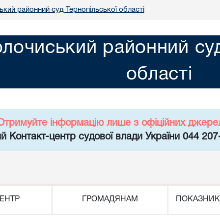
ький районний суд Тернопільської області
олочиський районний суд
області
Отримуйте інформацію лише з офіційних джере
й Контакт-центр судової влади України 044 207
ЕНТР
ГРОМАДЯНАМ
ПОКАЗНИК