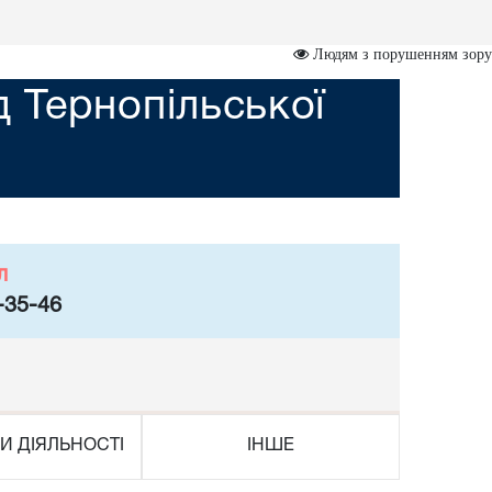
Людям з порушенням зору
 Тернопільської
л
-35-46
И ДІЯЛЬНОСТІ
ІНШЕ