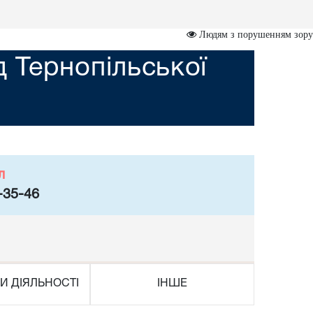
Людям з порушенням зору
 Тернопільської
л
-35-46
И ДІЯЛЬНОСТІ
ІНШЕ