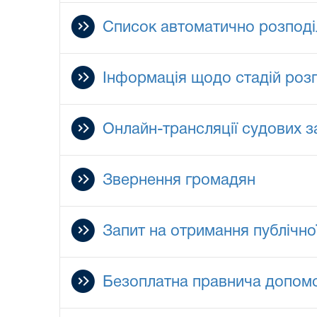
Список автоматично розподі
Інформація щодо стадій роз
Онлайн-трансляції судових з
Звернення громадян
Запит на отримання публічно
Безоплатна правнича допом