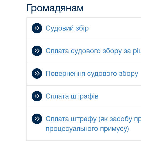
Громадянам
Судовий збір
Сплата судового збору за р
Повернення судового збору
Сплата штрафів
Сплата штрафу (як засобу п
процесуального примусу)