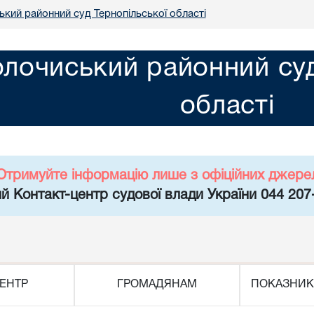
ький районний суд Тернопільської області
олочиський районний суд
області
Отримуйте інформацію лише з офіційних джере
й Контакт-центр судової влади України 044 207
ЕНТР
ГРОМАДЯНАМ
ПОКАЗНИК