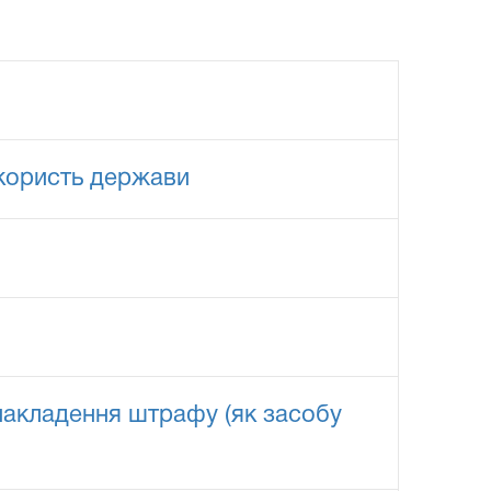
 користь держави
накладення штрафу (як засобу