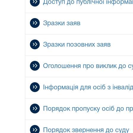
Доступ до публічної інформац
Зразки заяв
Зразки позовних заяв
Оголошення про виклик до с
Інформація для осіб з інвал
Порядок пропуску осіб до п
Порядок звернення до суду