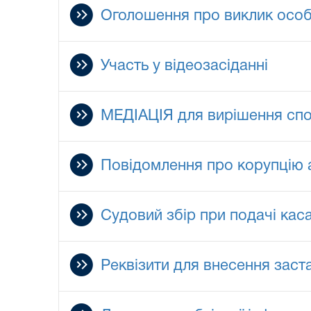
Оголошення про виклик особ
Участь у відеозасіданні
МЕДІАЦІЯ для вирішення сп
Повідомлення про корупцію 
Судовий збір при подачі каса
Реквізити для внесення заст