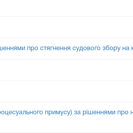
ішеннями про стягнення судового збору на
роцесуального примусу) за рішеннями про 