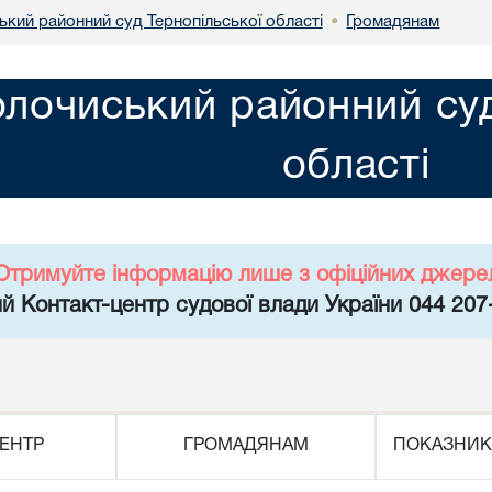
ький районний суд Тернопільської області
Громадянам
•
олочиський районний суд
області
Отримуйте інформацію лише з офіційних джере
й Контакт-центр судової влади України 044 207
ЕНТР
ГРОМАДЯНАМ
ПОКАЗНИК