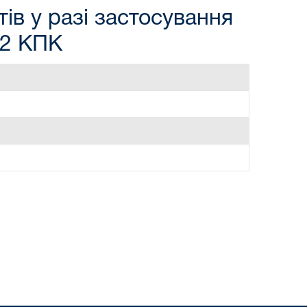
ів у разі застосування
82 КПК