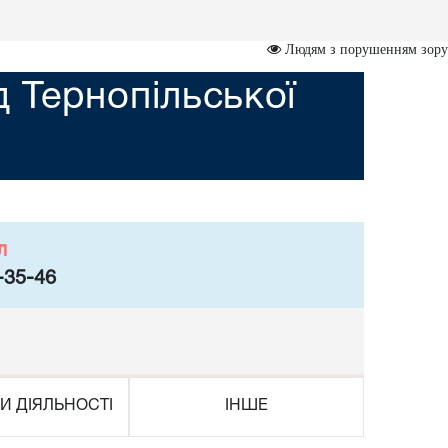
Людям з порушенням зору
 Тернопільської
л
-35-46
И ДІЯЛЬНОСТІ
ІНШЕ