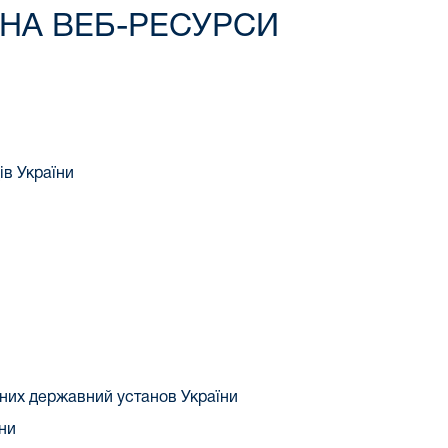
НА ВЕБ-РЕСУРСИ
ів України
аних державний установ України
їни