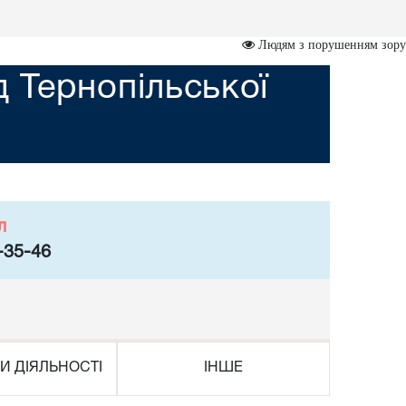
Людям з порушенням зору
 Тернопільської
л
-35-46
И ДІЯЛЬНОСТІ
ІНШЕ