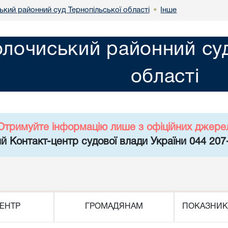
ький районний суд Тернопільської області
Інше
•
олочиський районний суд
області
Отримуйте інформацію лише з офіційних джере
й Контакт-центр судової влади України 044 207
ЕНТР
ГРОМАДЯНАМ
ПОКАЗНИК