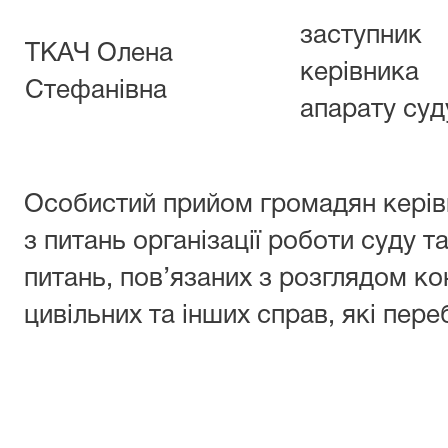
заступник
ТКАЧ Олена
керівника
Стефанівна
апарату суд
Особистий прийом громадян керів
з питань організації роботи суду 
питань, пов’язаних з розглядом к
цивільних та інших справ, які пер