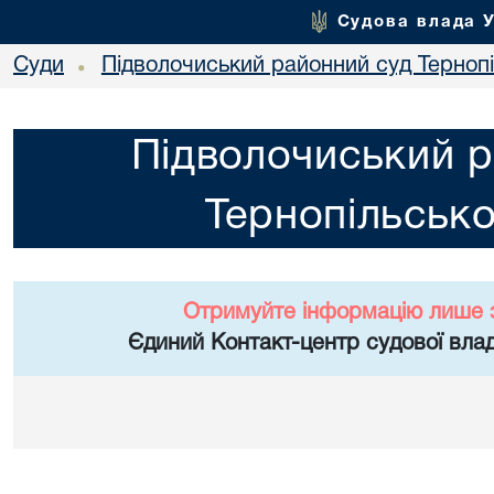
Судова влада 
Суди
Підволочиський районний суд Тернопі
•
Підволочиський р
Тернопільсько
Отримуйте інформацію лише 
Єдиний Контакт-центр судової влад