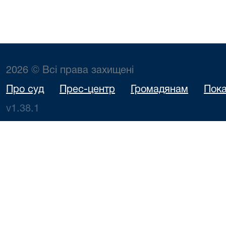
2026 © Всі права захищені
Про суд
Прес-центр
Громадянам
Пока
v1.38.1