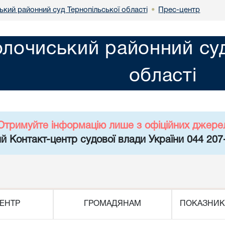
ький районний суд Тернопільської області
Прес-центр
•
олочиський районний суд
області
Отримуйте інформацію лише з офіційних джере
й Контакт-центр судової влади України 044 207
ЕНТР
ГРОМАДЯНАМ
ПОКАЗНИК