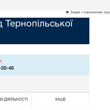
Людям з порушенням зору
 Тернопільської
л
-35-46
И ДІЯЛЬНОСТІ
ІНШЕ