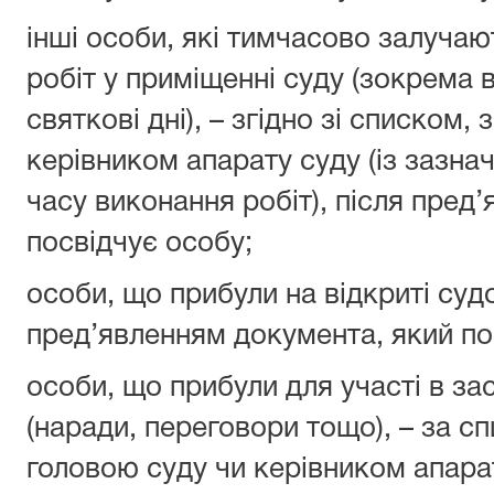
інші особи, які тимчасово залучаю
робіт у приміщенні суду (зокрема в
святкові дні), – згідно зі списком
керівником апарату суду (із зазна
часу виконання робіт), після пред
посвідчує особу;
особи, що прибули на відкриті судо
пред’явленням документа, який по
особи, що прибули для участі в за
(наради, переговори тощо), – за с
головою суду чи керівником апарат