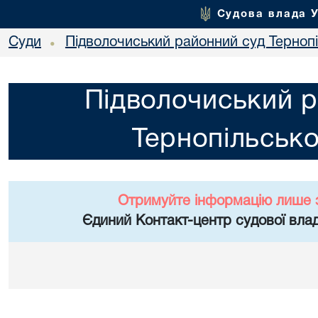
Судова влада 
Суди
Підволочиський районний суд Тернопі
•
Підволочиський р
Тернопільсько
Отримуйте інформацію лише 
Єдиний Контакт-центр судової влад