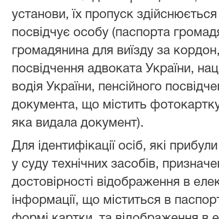
установи, їх пропуск здійснюється
посвідчує особу (паспорта громад
громадянина для виїзду за кордон
посвідчення адвоката України, на
водія України, пенсійного посвідче
документа, що містить фотокартку
яка видала документ).
Для ідентифікації осіб, які прибул
у суду технічних засобів, признач
достовірності відображення в еле
інформації, що міститься в паспор
формі картки, та відображення в 