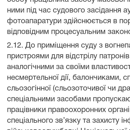
ними під час судового засідання ауд
фотоапаратури здійснюється в по
відповідним процесуальним закон
2.12. До приміщення суду з вогне
пристроями для відстрілу патронів
аналогічними за своїми властиво
несмертельної дії, балончиками,
сльозогінної (сльозоточивої чи драт
спеціальними засобами пропускаю
працівники правоохоронних орган
спеціального зв’язку та захисту ін