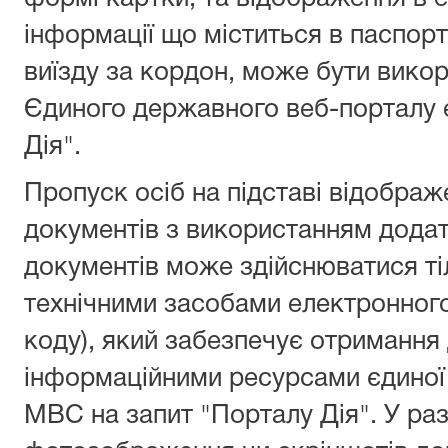
інформації що міститься в паспорт
виїзду за кордон, може бути вико
Єдиного державного веб-порталу 
Дія".
Пропуск осіб на підставі відобра
документів з використанням додатк
документів може здійснюватися т
технічними засобами електронного
коду), який забезпечує отримання
інформаційними ресурсами єдиної
МВС на запит "Порталу Дія". У ра