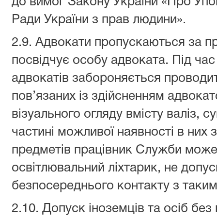
до вимог Закону України «Про Уп
Ради України з прав людини».
2.9. Адвокати пропускаються за п
посвідчує особу адвоката. Під час
адвокатів забороняється проводит
пов’язаних із здійсненням адвокатс
візуального огляду вмісту валіз, 
частині можливої наявності в них
предметів працівник Служби може
освітлювальний ліхтарик, не допу
безпосереднього контакту з таки
2.10. Допуск іноземців та осіб без