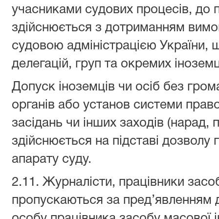
учасниками судових процесів, до 
здійснюється з дотриманням вимо
судовою адміністрацією України, 
делегацій, груп та окремих іноземц
Допуск іноземців чи осіб без гро
органів або установ системи право
засідань чи інших заходів (нарад, 
здійснюється на підставі дозволу 
апарату суду.
2.11. Журналісти, працівники засо
пропускаються за пред’явленням 
особу працівника засобу масової 