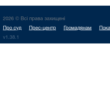
2026 © Всі права захищені
Про суд
Прес-центр
Громадянам
Пока
v1.38.1