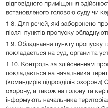
відповідного приміщення здійснює
встановленого головою суду чи ке
1.8. Для речей, які заборонено пр
після пунктів пропуску обладнуют
1.9. Обладнання пункту пропуску 
покладається на суд, органи та у
1.10. Контроль за здійсненням пр
покладається на начальника терит
(командирів підрозділів охорони) 
охорону, а також на голову та кері
інформують начальника територіа