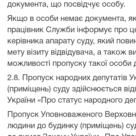
документа, що посвідчує особу.
Якщо в особи немає документа, як
працівник Служби інформує про це
керівника апарату суду, який пови
мету візиту відвідувача, а також 
можливості пропуску такої особи 
2.8. Пропуск народних депутатів У
(приміщень) суду здійснюється ві
України «Про статус народного де
Пропуск Уповноваженого Верховно
людини до будинку (приміщень) су