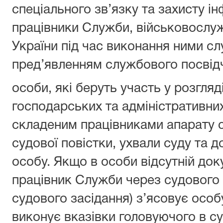
спеціального зв’язку та захисту ін
працівники Служби, військовослуж
України під час виконання ними сл
пред’явленням службового посвід
особи, які беруть участь у розгляд
господарських та адміністративних
складеним працівниками апарату с
судової повістки, ухвали суду та 
особу. Якщо в особи відсутній док
працівник Служби через судового
судового засідання) з’ясовує особу
виконує вказівки головуючого в су