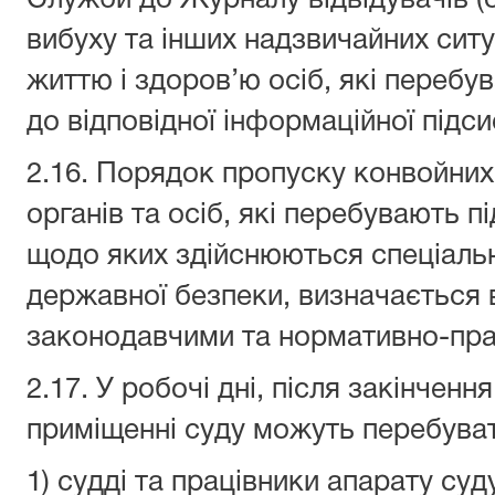
Служби до Журналу відвідувачів (
вибуху та інших надзвичайних сит
життю і здоров’ю осіб, які перебу
до відповідної інформаційної підсис
2.16. Порядок пропуску конвойни
органів та осіб, які перебувають пі
щодо яких здійснюються спеціальн
державної безпеки, визначається 
законодавчими та нормативно-пра
2.17. У робочі дні, після закінченн
приміщенні суду можуть перебуват
1) судді та працівники апарату суд