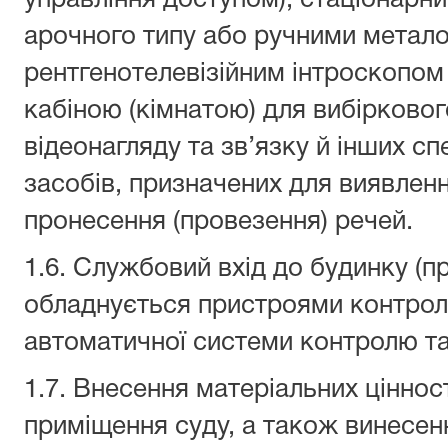
управління доступом), стаціонар
арочного типу або ручними метал
рентгенотелевізійним інтроскопом (
кабіною (кімнатою) для вибірковог
відеонагляду та зв’язку й інших сп
засобів, призначених для виявлен
пронесення (провезення) речей.
1.6. Службовий вхід до будинку (п
обладнується пристроями контролю
автоматичної системи контролю та
1.7. Внесення матеріальних ціннос
приміщення суду, а також винесенн