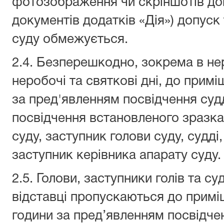
фотозображення чи скріншотів до
документів додатків «Дія») допуск
суду обмежується.
2.4. Безперешкодно, зокрема в нер
неробочі та святкові дні, до прим
за пред'явленням посвідчення суд
посвідчення встановленого зразка
суду, заступник голови суду, судді
заступник керівника апарату суду.
2.5. Голови, заступники голів та суд
відставці пропускаються до приміщ
години за пред’явленням посвідчен