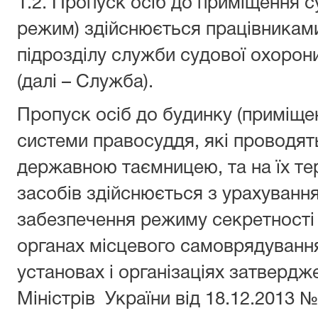
1.2. Пропуск осіб до приміщення с
режим) здійснюється працівникам
підрозділу служби судової охорони
(далі – Служба).
Пропуск осіб до будинку (приміщен
системи правосуддя, які проводять
державною таємницею, та на їх те
засобів здійснюється з урахування
забезпечення режиму секретності 
органах місцевого самоврядування
установах і організаціях затверд
Міністрів України від 18.12.2013 №