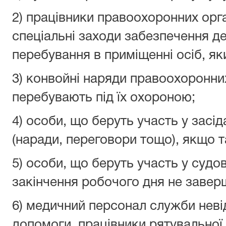
2) працівники правоохоронних орга
спеціальні заходи забезпечення де
перебування в приміщенні осіб, я
3) конвойні наряди правоохоронних
перебувають під їх охороною;
4) особи, що беруть участь у засі
(наради, переговори тощо), якщо т
5) особи, що беруть участь у судов
закінчення робочого дня не завер
6) медичний персонал служби неві
допомоги, працівники рятувальної, 