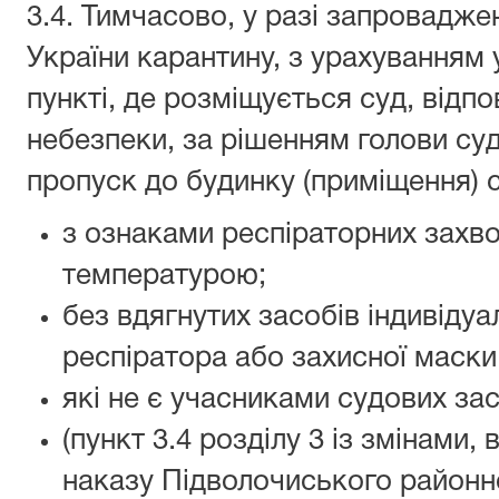
3.4. Тимчасово, у разі запровадже
України карантину, з урахуванням
пункті, де розміщується суд, відпо
небезпеки, за рішенням голови су
пропуск до будинку (приміщення) с
з ознаками респіраторних захв
температурою;
без вдягнутих засобів індивідуа
респіратора або захисної маски
які не є учасниками судових зас
(пункт 3.4 розділу 3 із змінами,
наказу Підволочиського районно