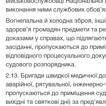
військовослужбовці Національної г
виконання ними службових обов’яз
Вогнепальна й холодна зброя, інші
здоров’я громадян предмети та ре
доказами у справах, що підлягают
засіданні, пропускаються до примі
відповідного процесуального докум
судового розпорядника.
2.13. Бригади швидкої медичної д
аварійної, рятувальної, інженерно
пропускаються до приміщення суду
вихідні та святкові дні) за пред’я