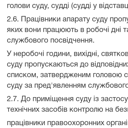
голови суду, судді (судді у відставці
2.6. Працівники апарату суду про
яких вони працюють в робочі дні т
службового посвідчення.
У неробочі години, вихідні, святко
суду пропускаються до відповідних
списком, затвердженим головою с
суду за пред'явленням службового
2.7. До приміщення суду із застос
технічних засобів контролю на бе
працівники правоохоронних орган