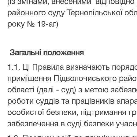
(із змінами, внесеними відповідно
районного суду Тернопільської обл
року № 19-аг)
Загальні положення
1.1. Ці Правила визначають поряд
приміщення Підволочиського район
області (далі - суд) з метою забе
роботи суддів та працівників апара
особистої безпеки, підтримання гр
забезпечення в суді безпеки учасн